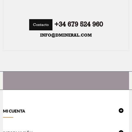
+34 679 524 960
Contacto
INFO@DMINERAL.COM
MI CUENTA