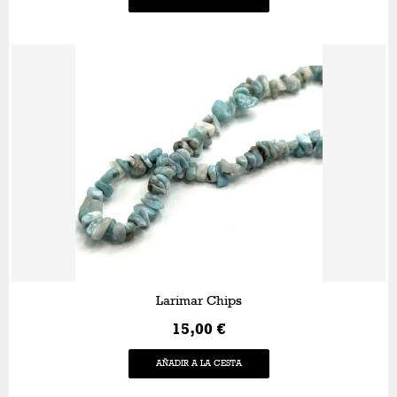
Larimar Chips
15,00 €
AÑADIR A LA CESTA