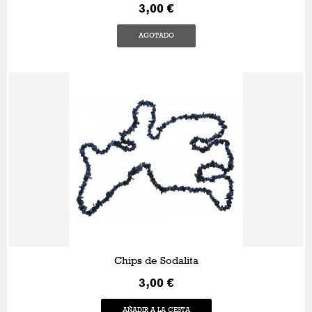
3,00 €
AGOTADO
Chips de Sodalita
3,00 €
AÑADIR A LA CESTA