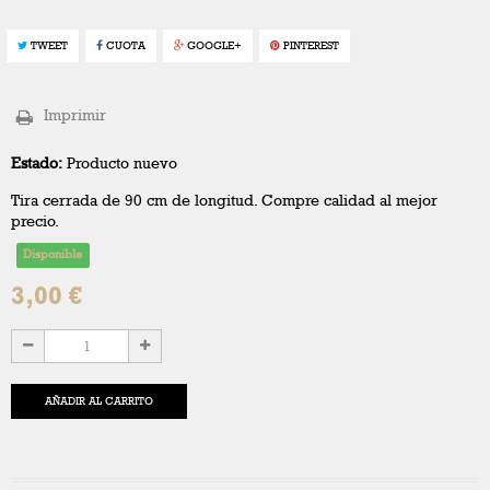
TWEET
CUOTA
GOOGLE+
PINTEREST
Imprimir
Estado:
Producto nuevo
Tira cerrada de 90 cm de longitud. Compre calidad al mejor
precio.
Disponible
3,00 €
AÑADIR AL CARRITO