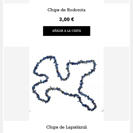
Chips de Rodonita
3,00 €
AÑADIR A LA CESTA
Chips de Lapislázuli