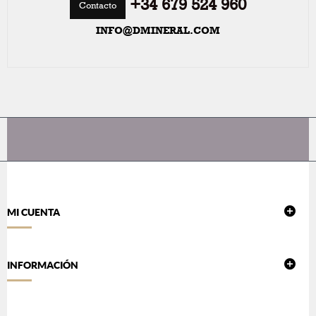
+34 679 524 960
Contacto
INFO@DMINERAL.COM
MI CUENTA
INFORMACIÓN