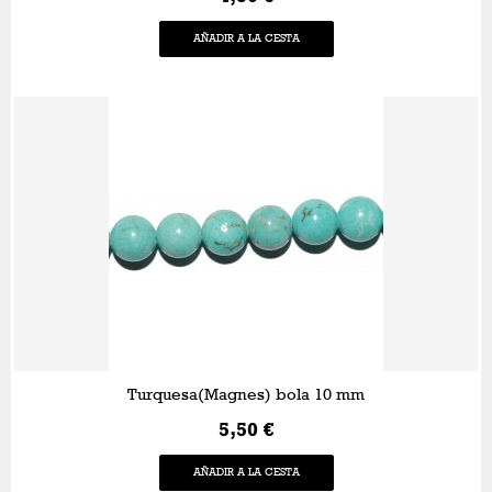
AÑADIR A LA CESTA
Turquesa(Magnes) bola 10 mm
5,50 €
AÑADIR A LA CESTA