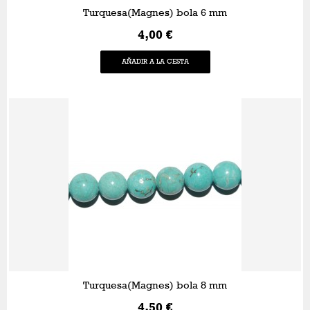
Turquesa(Magnes) bola 6 mm
4,00 €
AÑADIR A LA CESTA
Turquesa(Magnes) bola 8 mm
4,50 €