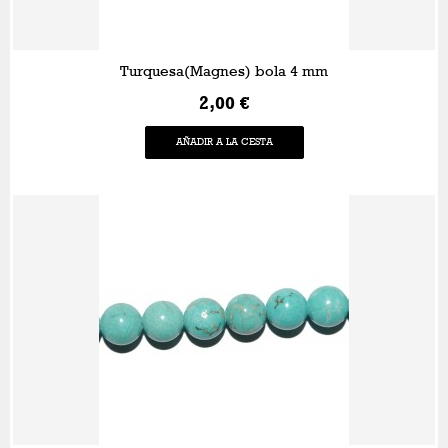
Turquesa(Magnes) bola 4 mm
2,00 €
AÑADIR A LA CESTA