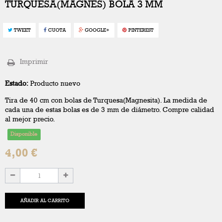
TURQUESA(MAGNES) BOLA 3 MM
TWEET
CUOTA
GOOGLE+
PINTEREST
Imprimir
Estado:
Producto nuevo
Tira de 40 cm con bolas de Turquesa(Magnesita). La medida de
cada una de estas bolas es de 3 mm de diámetro. Compre calidad
al mejor precio.
Disponible
4,00 €
AÑADIR AL CARRITO