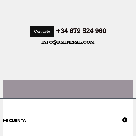
+34 679 524 960
Contacto
INFO@DMINERAL.COM
MI CUENTA