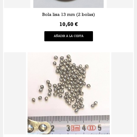
Bola lisa 13 mm (2 bolas)
10,60 €
AÑADIR A LA CESTA