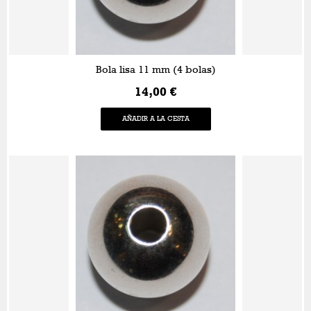
Bola lisa 11 mm (4 bolas)
14,00 €
AÑADIR A LA CESTA