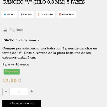
GANCHO "V" (HILO 0,8 MM) 5 PARES
TWEET
CUOTA
GOOGLE+
PINTEREST
Imprimir
Estado:
Producto nuevo
Compre por este precio una bolsa con 5 pares de ganchos en
forma de "V". Dese el vértice de la pieza hasta uno de los
extremos distan 5 cm.
1 par=2,40 euros
Disponible
12,00 €
AÑADIR AL CARRITO