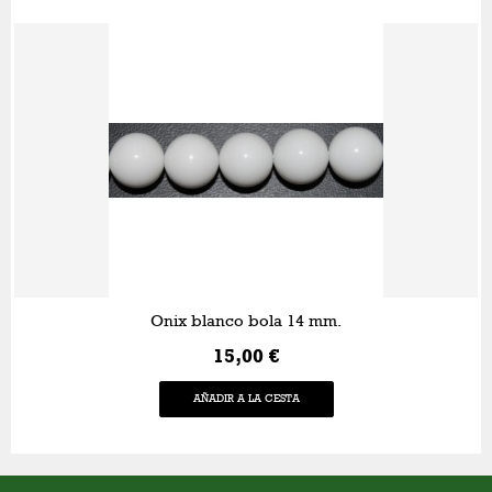
Onix blanco bola 14 mm.
15,00 €
AÑADIR A LA CESTA