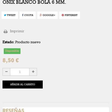
ONIX BLANCO BOLA 6 MM.
TWEET
CUOTA
GOOGLE+
PINTEREST
Imprimir
Estado:
Producto nuevo
Disponible
8,50 €
AÑADIR AL CARRITO
RESEÑAS