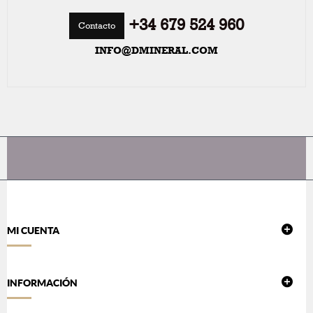
+34 679 524 960
Contacto
INFO@DMINERAL.COM
MI CUENTA
INFORMACIÓN