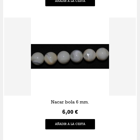
AÑADIR A LA CESTA
Nacar bola 6 mm.
6,00 €
AÑADIR A LA CESTA