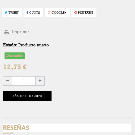
TWEET
CUOTA
GOOGLE+
PINTEREST
Imprimir
Estado:
Producto nuevo
Disponible
12,75 €
AÑADIR AL CARRITO
RESEÑAS