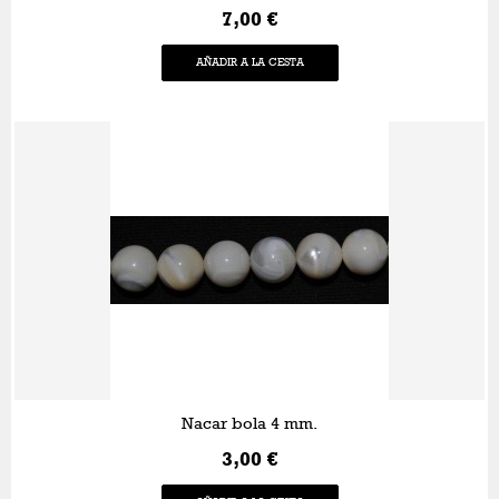
7,00 €
AÑADIR A LA CESTA
Nacar bola 4 mm.
3,00 €