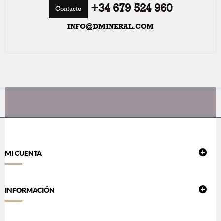
+34 679 524 960
Contacto
INFO@DMINERAL.COM
MI CUENTA
INFORMACIÓN