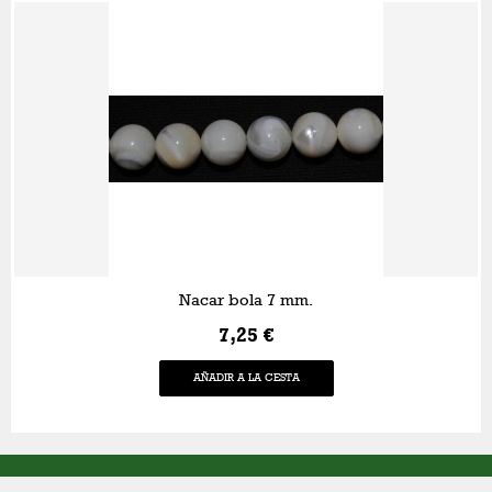
Nacar bola 7 mm.
7,25 €
AÑADIR A LA CESTA