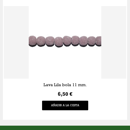
Lava Lila bola 11 mm.
6,50 €
AÑADIR A LA CESTA