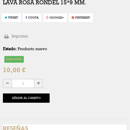
LAVA ROSA RONDEL 15*9 MM.
TWEET
CUOTA
GOOGLE+
PINTEREST
Imprimir
Estado:
Producto nuevo
Disponible
10,00 €
AÑADIR AL CARRITO
RESEÑAS