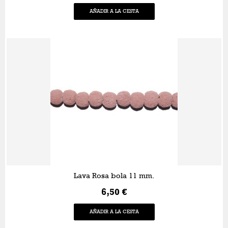
AÑADIR A LA CESTA
Lava Rosa bola 11 mm.
6,50 €
AÑADIR A LA CESTA