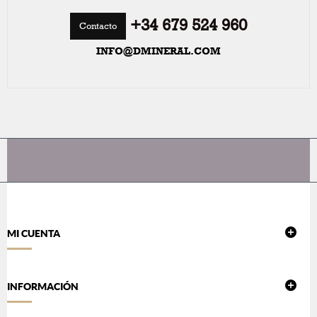
+34 679 524 960
Contacto
INFO@DMINERAL.COM
MI CUENTA
INFORMACIÓN