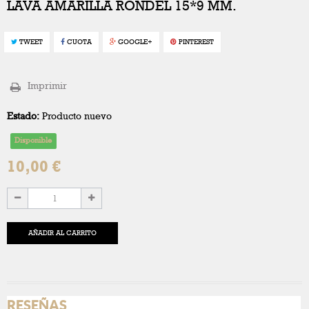
LAVA AMARILLA RONDEL 15*9 MM.
TWEET
CUOTA
GOOGLE+
PINTEREST
Imprimir
Estado:
Producto nuevo
Disponible
10,00 €
AÑADIR AL CARRITO
RESEÑAS