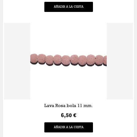
AÑADIR A LA CESTA
Lava Rosa bola 11 mm.
6,50 €
AÑADIR A LA CESTA