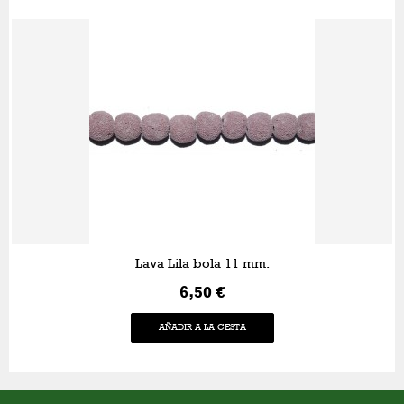
Lava Lila bola 11 mm.
6,50 €
AÑADIR A LA CESTA