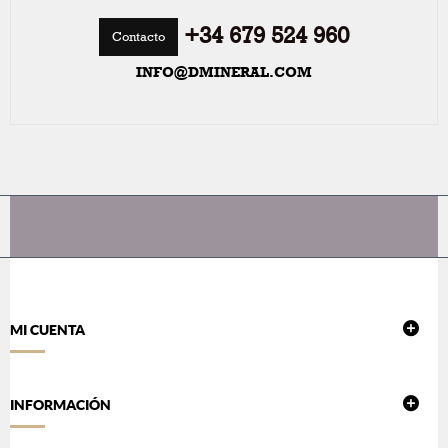
+34 679 524 960
Contacto
INFO@DMINERAL.COM
MI CUENTA
INFORMACIÓN