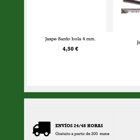
Jaspe Sardo bola 4 mm.
J
4,50 €
AÑADIR A LA CESTA
ENVÍOS 24/48 HORAS
Gratuito a partir de 200 euros