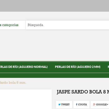
ERLAS DE RÍO (AGUJERO NORMAL)
PERLAS DE RÍO (AGUJERO 2 MM)
Sardo bola 8 mm.
JASPE SARDO BOLA 8
TWEET
CUOTA
GOOGLE+