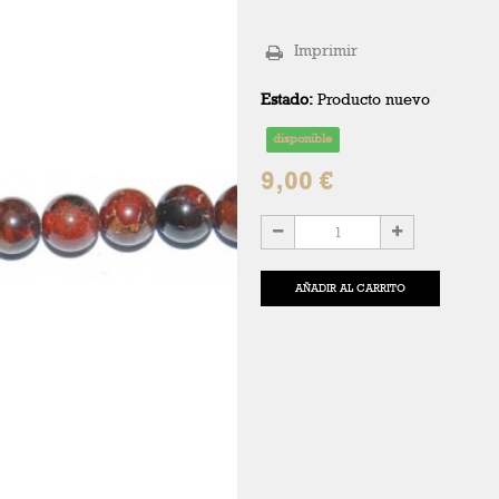
Imprimir
Estado:
Producto nuevo
disponible
9,00 €
AÑADIR AL CARRITO