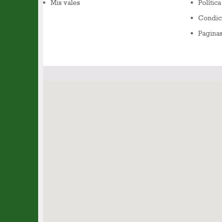
Mis vales
Polític
Condic
Pagina