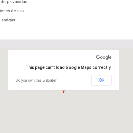
a de privacidad
iones de uso
s amigas
This page can't load Google Maps correctly.
OK
Do you own this website?