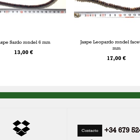
Jaspe Leopardo rondel face
aspe Sardo rondel 6 mm
mm
13,00 €
17,00 €
AÑADIR A LA CESTA
AÑADIR A LA CESTA
+34 679 52
Contacto