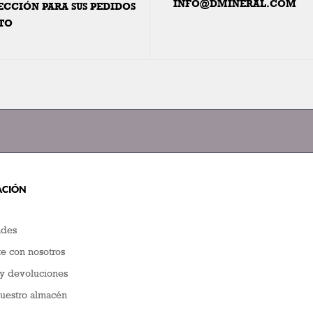
INFO@DMINERAL.COM
ECCIÓN PARA SUS PEDIDOS
TO
ACIÓN
des
e con nosotros
y devoluciones
nuestro almacén