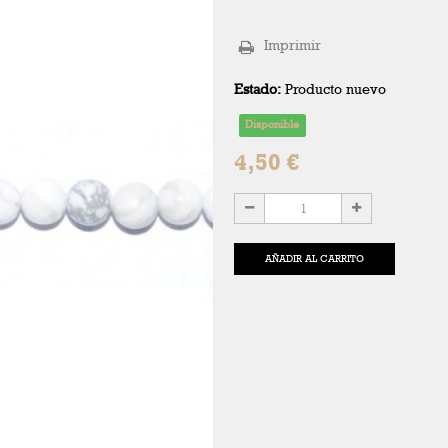
Imprimir
Estado:
Producto nuevo
Disponible
4,50 €
AÑADIR AL CARRITO