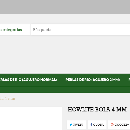
ERLAS DE RÍO (AGUJERO NORMAL)
PERLAS DE RÍO (AGUJERO 2 MM)
ola 4 mm
HOWLITE BOLA 4 MM
TWEET
CUOTA
GOOGLE+