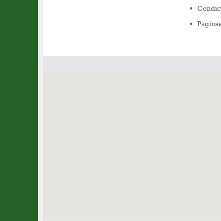
Condic
Pagina