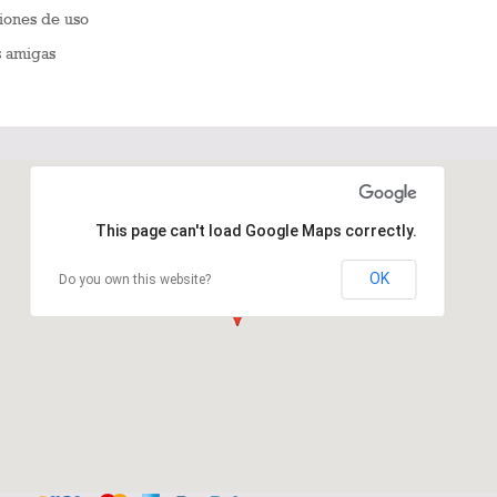
iones de uso
s amigas
This page can't load Google Maps correctly.
OK
Do you own this website?