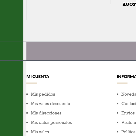
AGOS
MI CUENTA
INFORM
Mis pedidos
Noveda
Mis vales descuento
Contact
Mis direcciones
Envíos 
Mis datos personales
Visite 
Mis vales
Polític