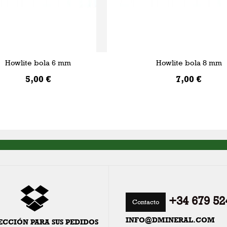
Howlite bola 6 mm
Howlite bola 8 mm
5,00 €
7,00 €
AÑADIR A LA CESTA
AÑADIR A LA CESTA
+34 679 52
Contacto
INFO@DMINERAL.COM
ECCIÓN PARA SUS PEDIDOS