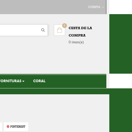
CUENTA
0
CESTA DE LA
COMPRA
0 item(s)
FORNITURAS
CORAL
PINTEREST