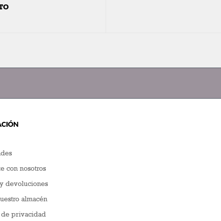
TO
ACIÓN
des
e con nosotros
y devoluciones
nuestro almacén
a de privacidad