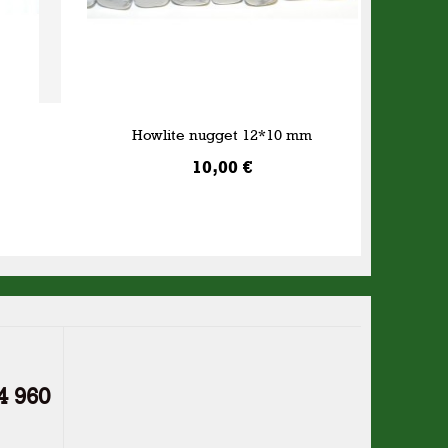
Howlite nugget 12*10 mm
10,00 €
AÑADIR A LA CESTA
4 960