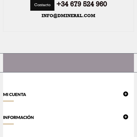
+34 679 524 960
Contacto
INFO@DMINERAL.COM
MI CUENTA
INFORMACIÓN