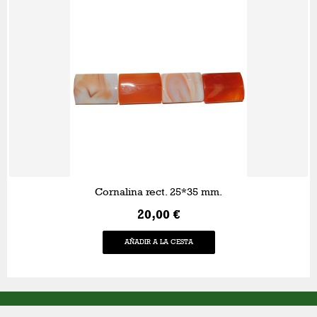
Cornalina rect. 25*35 mm.
20,00 €
AÑADIR A LA CESTA