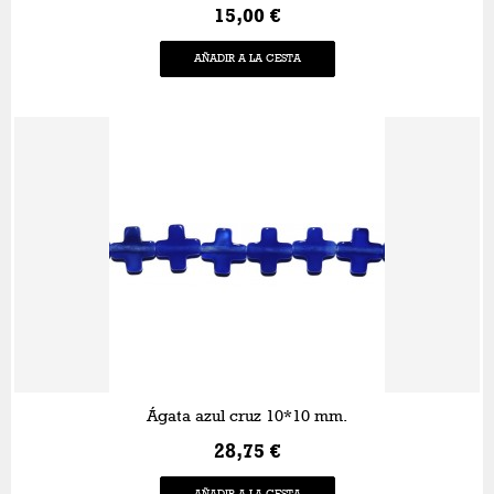
15,00 €
AÑADIR A LA CESTA
Ágata azul cruz 10*10 mm.
28,75 €