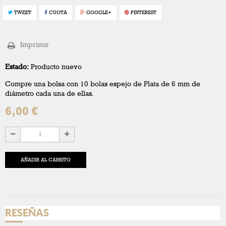
TWEET
CUOTA
GOOGLE+
PINTEREST
Imprimir
Estado:
Producto nuevo
Compre una bolsa con 10 bolas espejo de Plata de 6 mm de
diámetro cada una de ellas.
6,00 €
AÑADIR AL CARRITO
RESEÑAS