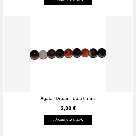
AÑADIR A LA CESTA
Ágata "Dream" bola 6 mm.
5,00 €
AÑADIR A LA CESTA