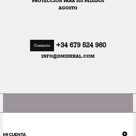
PROTECCIÓN PARA SUS PEDIDOS
AGOSTO
+34 679 524 960
Contacto
INFO@DMINERAL.COM
MI CUENTA