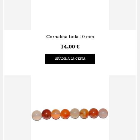
Cornalina bola 10 mm
14,00 €
AÑADIR A LA CESTA