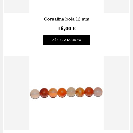
Cornalina bola 12 mm
16,00 €
AÑADIR A LA CESTA