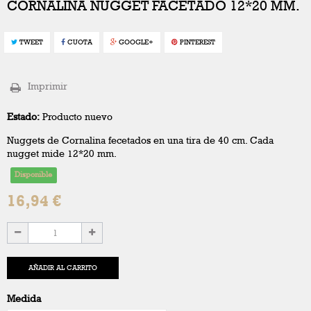
CORNALINA NUGGET FACETADO 12*20 MM.
TWEET
CUOTA
GOOGLE+
PINTEREST
Imprimir
Estado:
Producto nuevo
Nuggets de Cornalina fecetados en una tira de 40 cm. Cada
nugget mide 12*20 mm.
Disponible
16,94 €
AÑADIR AL CARRITO
Medida