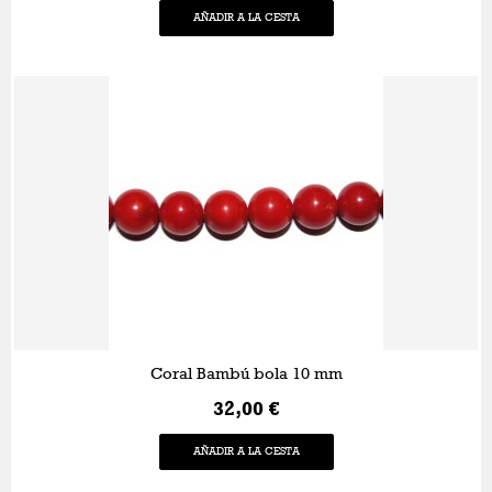
AÑADIR A LA CESTA
Coral Bambú bola 10 mm
32,00 €
AÑADIR A LA CESTA