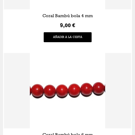
Coral Bambú bola 4 mm
9,00 €
AÑADIR A LA CESTA
Coral Bambú bola 6 mm