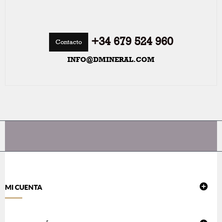
+34 679 524 960
Contacto
INFO@DMINERAL.COM
MI CUENTA