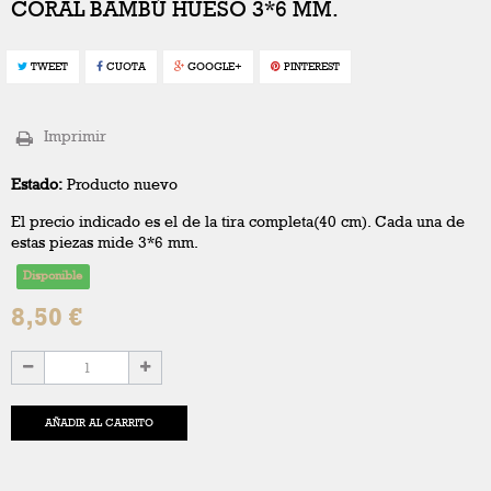
CORAL BAMBÚ HUESO 3*6 MM.
TWEET
CUOTA
GOOGLE+
PINTEREST
Imprimir
Estado:
Producto nuevo
El precio indicado es el de la tira completa(40 cm). Cada una de
estas piezas mide 3*6 mm.
Disponible
8,50 €
AÑADIR AL CARRITO