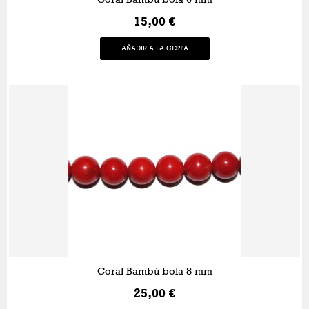
15,00 €
AÑADIR A LA CESTA
Coral Bambú bola 8 mm
25,00 €