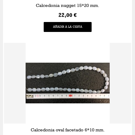
Calcedonia nugget 15*20 mm.
22,00 €
AÑADIR A LA CESTA
Calcedonia oval facetado 6*10 mm.