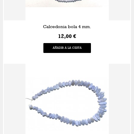
Calcedonia bola 4 mm.
12,00 €
AÑADIR A LA CESTA