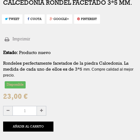
CALCEDONIA RONDEL FACETADO 3*5 MM.
TWEET
CUOTA
GOOGLE+
PINTEREST
Imprimir
Estado:
Producto nuevo
Rondeles perfectamente facetados de la piedra Calcedonia. La
medida de cada uno de ellos es de 3*5
mm. Compre calidad al mejor
precio.
Disponible
23,00 €
AÑADIR AL CARRITO