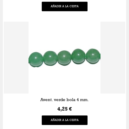
AÑADIR A LA CESTA
Avent. verde bola 4 mm.
4,25 €
AÑADIR A LA CESTA