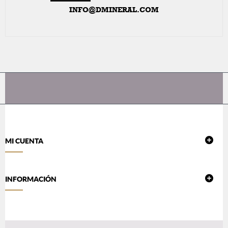
INFO@DMINERAL.COM
MI CUENTA
INFORMACIÓN