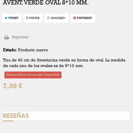
AVENT. VERDE OVAL 8*10 MM.
TWEET
CUOTA
GOOGLE+
PINTEREST
Imprimir
Estado:
Producto nuevo
Tira de 40 cm de Aventurina verde en forma de oval. La medida
de cada uno de los ovales es de 8*10 mm.
Este producto ya no está disponible
7,00 €
RESEÑAS