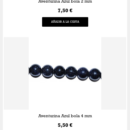
Aventurina Azul bola 2 mm
7,50 €
AÑADIR A LA CESTA
Aventurina Azul bola 4 mm
5,50 €