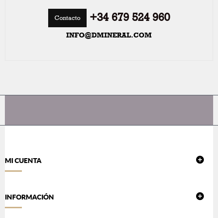
+34 679 524 960
Contacto
INFO@DMINERAL.COM
MI CUENTA
INFORMACIÓN