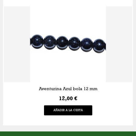
Aventurina Azul bola 12 mm
12,00 €
AÑADIR A LA CESTA