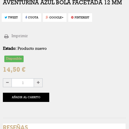
AVENTURINA AZUL BOLA FACETADA 12 MM
TWEET
CUOTA
GOOGLE+
PINTEREST
Imprimir
Estado:
Producto nuevo
Disponible
14,50 €
AÑADIR AL CARRITO
RESEÑAS