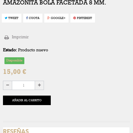
AMAZONITA BOLA FACETADA 8 MM.
TWEET
CUOTA
GOOGLE+
PINTEREST
Imprimir
Estado:
Producto nuevo
Disponible
15,00 €
AÑADIR AL CARRITO
RESEÑAS