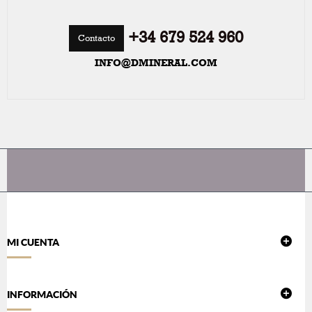
+34 679 524 960
Contacto
INFO@DMINERAL.COM
MI CUENTA
INFORMACIÓN