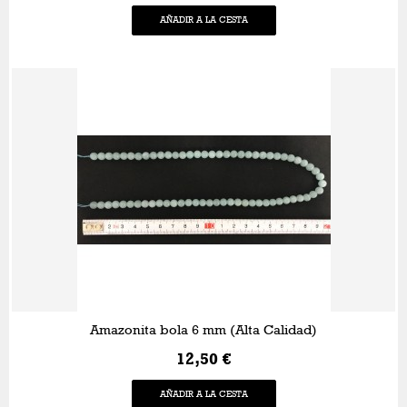
AÑADIR A LA CESTA
Amazonita bola 6 mm (Alta Calidad)
12,50 €
AÑADIR A LA CESTA