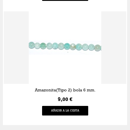
Amazonita(Tipo 2) bola 6 mm.
9,00 €
AÑADIR A LA CESTA