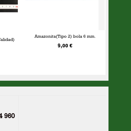
Amazonita(Tipo 2) bola 6 mm.
alidad)
9,00 €
AÑADIR A LA CESTA
4 960