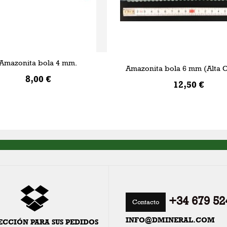
Amazonita bola 4 mm.
Amazonita bola 6 mm (Alta C
8,00 €
12,50 €
AÑADIR A LA CESTA
AÑADIR A LA CESTA
+34 679 52
Contacto
INFO@DMINERAL.COM
ECCIÓN PARA SUS PEDIDOS