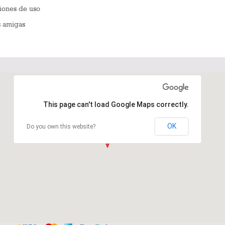
iones de uso
s amigas
This page can't load Google Maps correctly.
OK
Do you own this website?