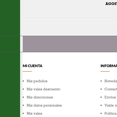
AGOS
MI CUENTA
INFORM
Mis pedidos
Noveda
Mis vales descuento
Contact
Mis direcciones
Envíos 
Mis datos personales
Visite 
Mis vales
Polític