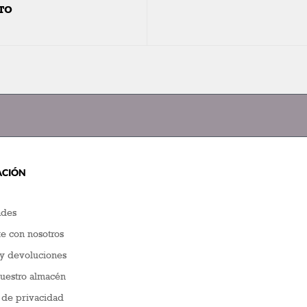
TO
ACIÓN
des
e con nosotros
y devoluciones
nuestro almacén
a de privacidad