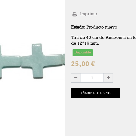
Imprimir
Estado:
Producto nuevo
Tira de 40 cm de Amazonita en f
de 12*16 mm.
Disponible
25,00 €
AÑADIR AL CARRITO