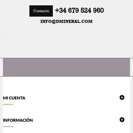
+34 679 524 960
Contacto
INFO@DMINERAL.COM
MI CUENTA
INFORMACIÓN