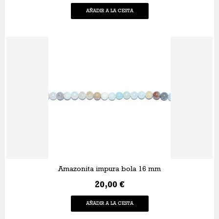
AÑADIR A LA CESTA
Amazonita impura bola 16 mm
20,00 €
AÑADIR A LA CESTA