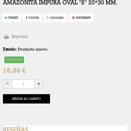
AMAZONITA IMPURA OVAL "S" 20*30 MM.
TWEET
CUOTA
GOOGLE+
PINTEREST
Imprimir
Estado:
Producto nuevo
Disponible
16,00 €
AÑADIR AL CARRITO
RESEÑAS