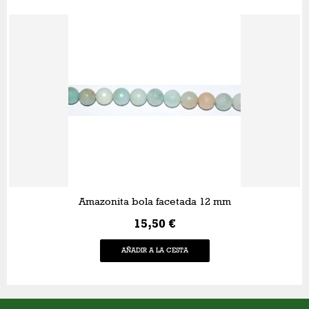
Amazonita bola facetada 12 mm
15,50 €
AÑADIR A LA CESTA