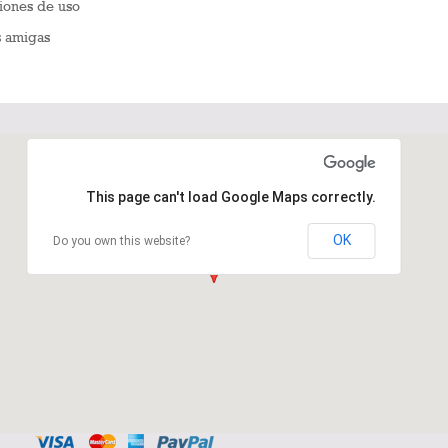
iones de uso
s amigas
This page can't load Google Maps correctly.
OK
Do you own this website?