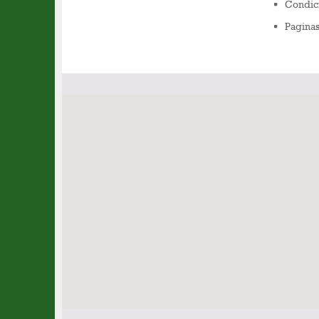
Condic
Pagina