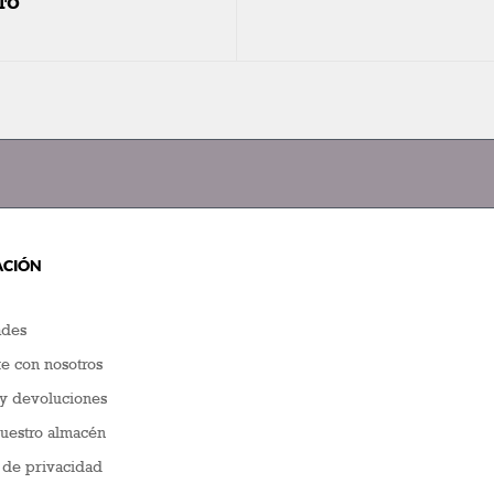
TO
ACIÓN
des
e con nosotros
y devoluciones
nuestro almacén
a de privacidad