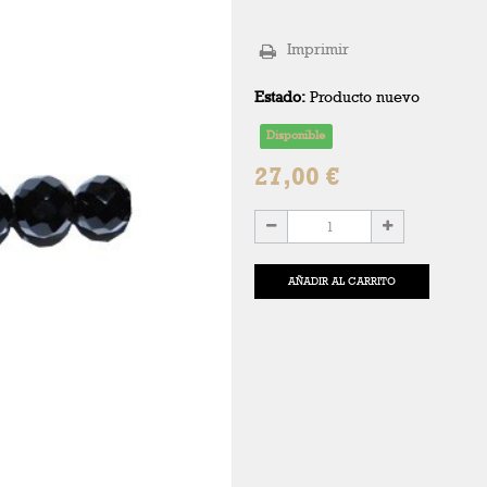
Imprimir
Estado:
Producto nuevo
Disponible
27,00 €
AÑADIR AL CARRITO