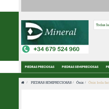
PIEDRAS PRECIOSAS
PIEDRAS SEMIPRECIOSAS
P
>
PIEDRAS SEMIPRECIOSAS
>
Ónix
>
Ónix bola fa