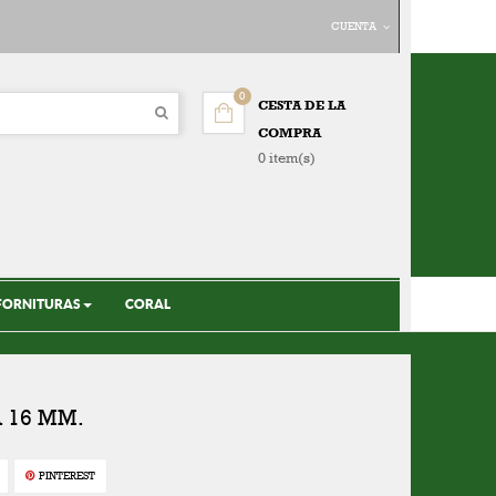
CUENTA
0
CESTA DE LA
COMPRA
0 item(s)
FORNITURAS
CORAL
 16 MM.
PINTEREST