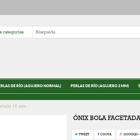
ERLAS DE RÍO (AGUJERO NORMAL)
PERLAS DE RÍO (AGUJERO 2 MM)
cetada 16 mm.
ÓNIX BOLA FACETADA
TWEET
CUOTA
GOOGLE+