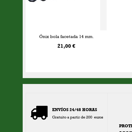
Ónix bola facetada 14 mm.
21,00 €
AÑADIR A LA CESTA
ENVÍOS 24/48 HORAS
Gratuito a partir de 200 euros
PROT