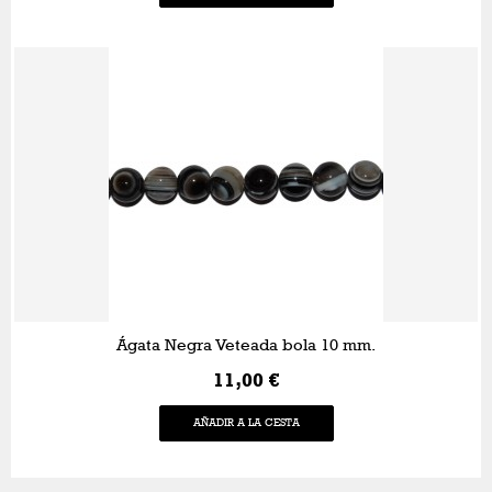
Ágata Negra Veteada bola 10 mm.
11,00 €
AÑADIR A LA CESTA