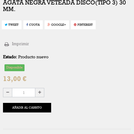
ÁGATA NEGRA VETEADA DISCO(TIPO 3) 30
MM.
TWEET
CUOTA
GOOGLE+
PINTEREST
Imprimir
Estado:
Producto nuevo
Disponible
13,00 €
AÑADIR AL CARRITO