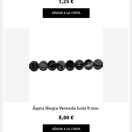
7,25 €
AÑADIR A LA CESTA
Ágata Negra Veteada bola 8 mm.
8,00 €
AÑADIR A LA CESTA