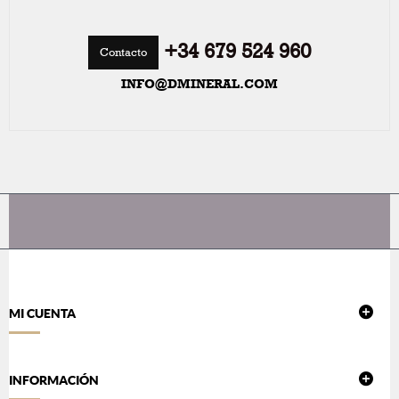
+34 679 524 960
Contacto
INFO@DMINERAL.COM
MI CUENTA
INFORMACIÓN