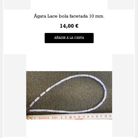
Ágata Lace bola facetada 10 mm.
14,00 €
AÑADIR A LA CESTA