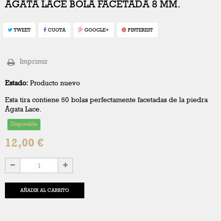
ÁGATA LACE BOLA FACETADA 8 MM.
TWEET
CUOTA
GOOGLE+
PINTEREST
Imprimir
Estado:
Producto nuevo
Esta tira contiene 50 bolas perfectamente facetadas de la piedra
Ágata Lace.
Disponible
12,00 €
AÑADIR AL CARRITO