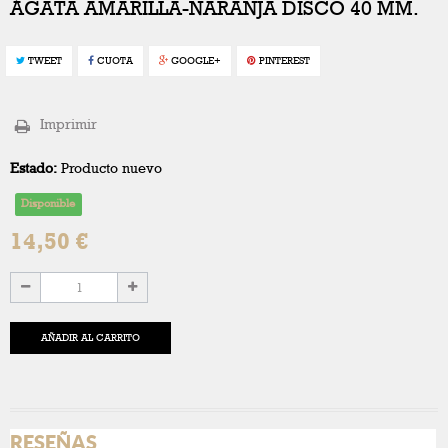
ÁGATA AMARILLA-NARANJA DISCO 40 MM.
TWEET
CUOTA
GOOGLE+
PINTEREST
Imprimir
Estado:
Producto nuevo
Disponible
14,50 €
AÑADIR AL CARRITO
RESEÑAS