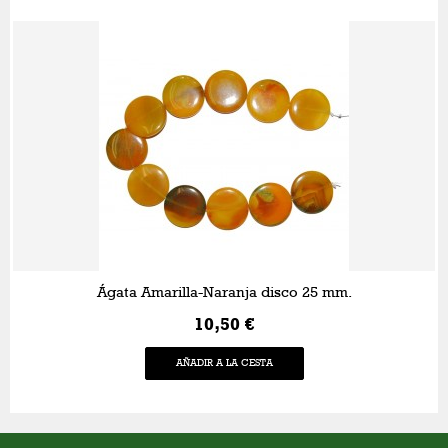
Ágata Amarilla-Naranja disco 25 mm.
10,50 €
AÑADIR A LA CESTA