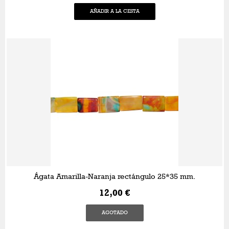
AÑADIR A LA CESTA
Ágata Amarilla-Naranja rectángulo 25*35 mm.
12,00 €
AGOTADO