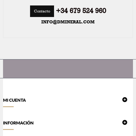
+34 679 524 960
Contacto
INFO@DMINERAL.COM
MI CUENTA
INFORMACIÓN